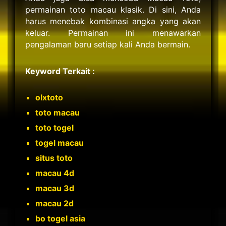
permainan toto macau klasik. Di sini, Anda
harus menebak kombinasi angka yang akan
keluar. Permainan ini menawarkan
pengalaman baru setiap kali Anda bermain.
Keyword Terkait :
olxtoto
toto macau
toto togel
togel macau
situs toto
macau 4d
macau 3d
macau 2d
bo togel asia