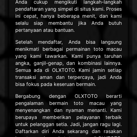
Anda cukup mengikuti langkah-langkah
pendaftaran yang simpel di situs kami. Proses
ini cepat, hanya beberapa menit, dan kami
selalu siap membantu jika Anda butuh
pertanyaan atau bantuan.
Setelah mendaftar, Anda bisa langsung
menikmati berbagai permainan toto macau
yang kami tawarkan. Kami punya taruhan
angka, ganjil-genap, dan kombinasi lainnya.
Semua ada di OLXTOTO. Kami jamin setiap
transaksi aman dan terpercaya, jadi Anda
bisa fokus pada keseruan bermain.
Bergabung dengan OLXTOTO berarti
pengalaman bermain toto macau yang
menyenangkan dan nyaman menanti. Kami
berupaya memberikan pelayanan terbaik
untuk pelanggan setia. Jadi, jangan ragu lagi.
Daftarkan diri Anda sekarang dan rasakan