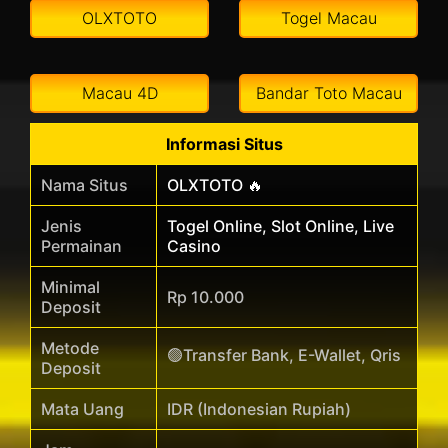
OLXTOTO
Togel Macau
Macau 4D
Bandar Toto Macau
Informasi Situs
Nama Situs
OLXTOTO 🔥
Jenis
Togel Online, Slot Online, Live
Permainan
Casino
Minimal
Rp 10.000
Deposit
Metode
🟢Transfer Bank, E-Wallet, Qris
Deposit
Mata Uang
IDR (Indonesian Rupiah)